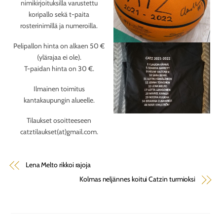
nimikirjoituksilla varustettu
koripallo sekä t-paita
rosterinimillä ja numeroilla.
Pelipallon hinta on alkaen 50 €
(ylärajaa ei ole).
T-paidan hinta on 30 €.
Ilmainen toimitus
kantakaupungin alueelle.
Tilaukset osoitteeseen
catztilaukset(at)gmail.com.
Lena Melto rikkoi rajoja
Kolmas neljännes koitui Catzin turmioksi