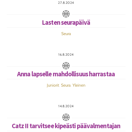
27.8.2024
Lasten seurapäivä
Seura
16.8.2024
Anna lapselle mahdollisuus harrastaa
Juniorit
,
Seura
,
Yleinen
14.8.2024
Catz II tarvitsee kipeästi päävalmentajan