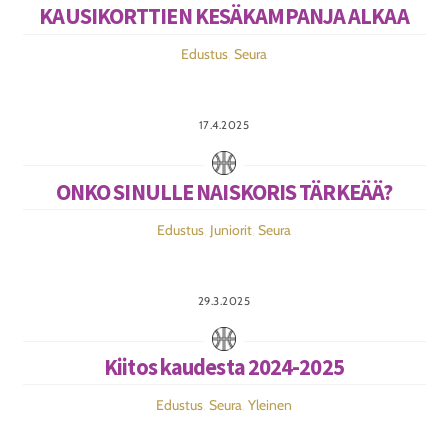
KAUSIKORTTIEN KESÄKAMPANJA ALKAA
Edustus
,
Seura
17.4.2025
ONKO SINULLE NAISKORIS TÄRKEÄÄ?
Edustus
,
Juniorit
,
Seura
29.3.2025
Kiitos kaudesta 2024-2025
Edustus
,
Seura
,
Yleinen