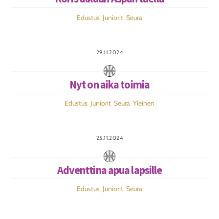
Edustus
,
Juniorit
,
Seura
29.11.2024
Nyt on aika toimia
Edustus
,
Juniorit
,
Seura
,
Yleinen
25.11.2024
Adventtina apua lapsille
Edustus
,
Juniorit
,
Seura