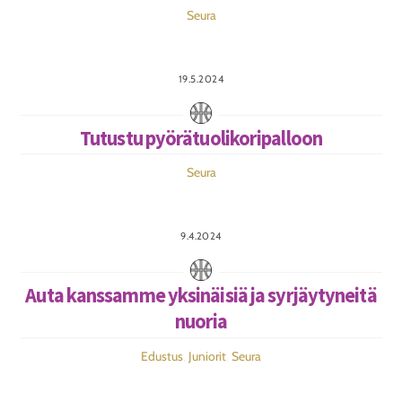
Seura
19.5.2024
Tutustu pyörätuolikoripalloon
Seura
9.4.2024
Auta kanssamme yksinäisiä ja syrjäytyneitä
nuoria
Edustus
,
Juniorit
,
Seura