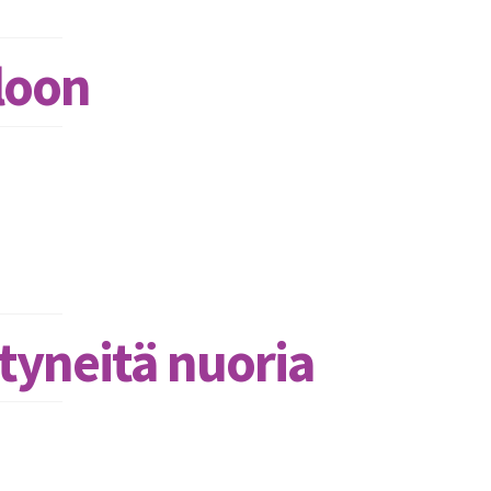
loon
tyneitä nuoria