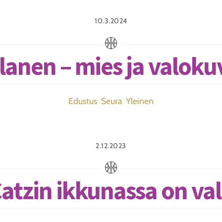
10.3.2024
lanen – mies ja valo
Edustus
,
Seura
,
Yleinen
2.12.2023
atzin ikkunassa on va