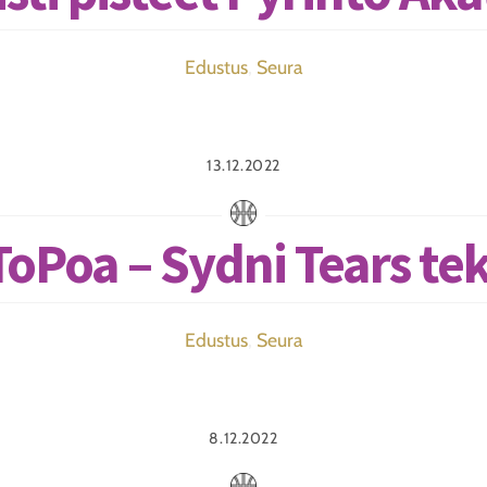
Edustus
,
Seura
13.12.2022
oPoa – Sydni Tears te
Edustus
,
Seura
8.12.2022