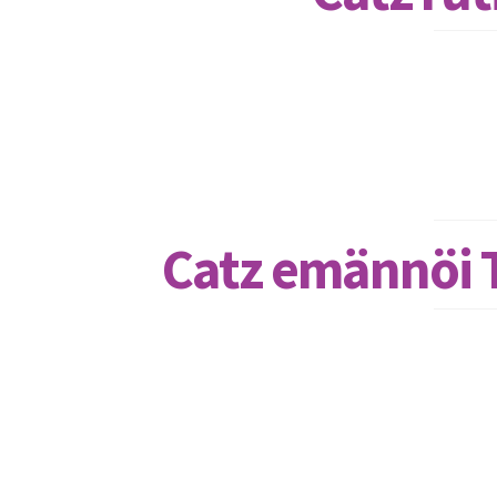
Catz emännöi T