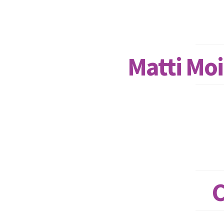
Matti Moi
C