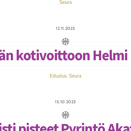
Seura
12.11.2023
än kotivoittoon Helmi
Edustus
,
Seura
15.10.2023
isti pisteet Pyrintö Ak