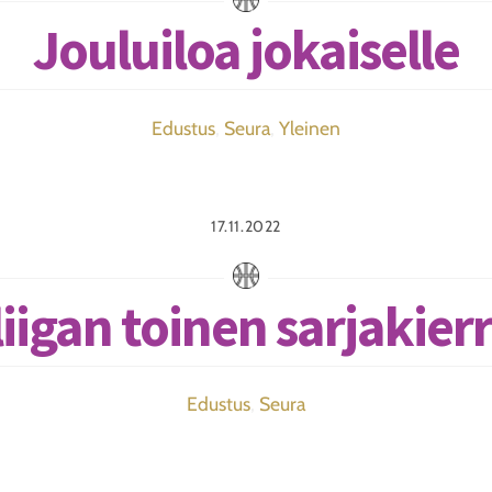
Jouluiloa jokaiselle
Edustus
,
Seura
,
Yleinen
17.11.2022
liigan toinen sarjakier
Edustus
,
Seura