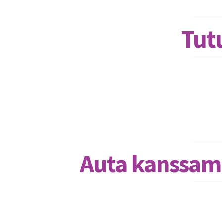
Tut
Auta kanssamm