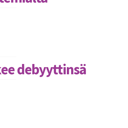
kee debyyttinsä