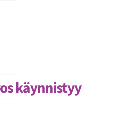
ros käynnistyy