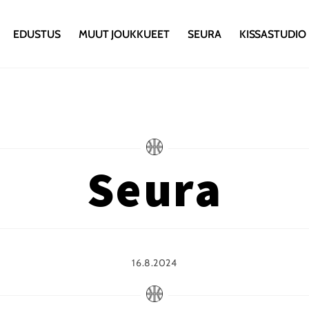
EDUSTUS
MUUT JOUKKUEET
SEURA
KISSASTUDIO
Seura
16.8.2024