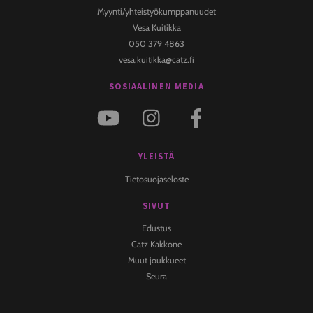
Myynti/yhteistyökumppanuudet
Vesa Kuitikka
050 379 4863
vesa.kuitikka@catz.fi
SOSIAALINEN MEDIA
YLEISTÄ
Tietosuojaseloste
SIVUT
Edustus
Catz Kakkone
Muut joukkueet
Seura