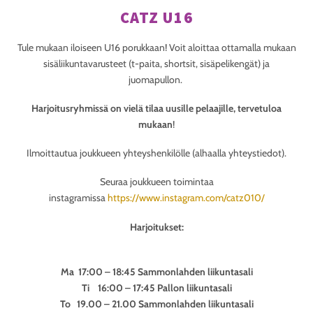
CATZ U16
Tule mukaan iloiseen U16 porukkaan! Voit aloittaa ottamalla mukaan
sisäliikuntavarusteet (t-paita, shortsit, sisäpelikengät) ja
juomapullon.
Harjoitusryhmissä on vielä tilaa uusille pelaajille, tervetuloa
mukaan
!
Ilmoittautua joukkueen yhteyshenkilölle (alhaalla yhteystiedot).
Seuraa joukkueen toimintaa
instagramissa
https://www.instagram.com/catz010/
Harjoitukset:
Ma 17:00 – 18:45 Sammonlahden liikuntasali
Ti 16:00 – 17:45 Pallon liikuntasali
To 19.00 – 21.00 Sammonlahden liikuntasali