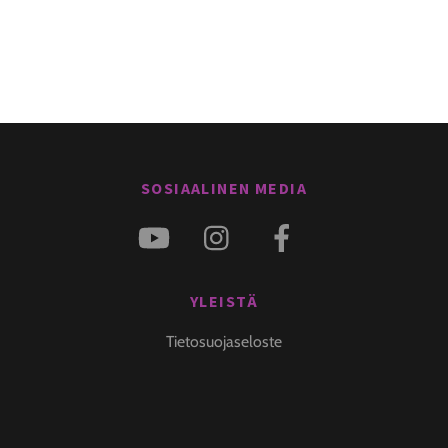
SOSIAALINEN MEDIA
YLEISTÄ
Tietosuojaseloste