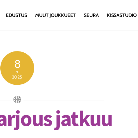
EDUSTUS
MUUT JOUKKUEET
SEURA
KISSASTUDIO
8
7
2025
arjous jatkuu