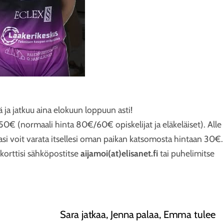
ja jatkuu aina elokuun loppuun asti!
0€ (normaali hinta 80€/60€ opiskelijat ja eläkeläiset). Alle
sasi voit varata itsellesi oman paikan katsomosta hintaan 30€.
korttisi sähköpostitse
aijamoi(at)elisanet.fi
tai puhelimitse
Sara jatkaa, Jenna palaa, Emma tulee