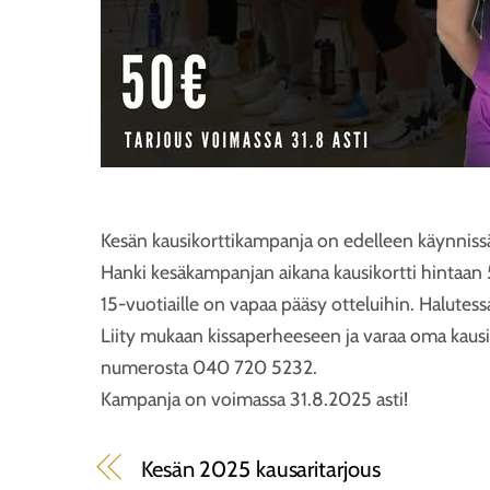
Kesän kausikorttikampanja on edelleen käynnissä 
Hanki kesäkampanjan aikana kausikortti hintaan 5
15-vuotiaille on vapaa pääsy otteluihin. Halutes
Liity mukaan kissaperheeseen ja varaa oma kausi
numerosta 040 720 5232.
Kampanja on voimassa 31.8.2025 asti!
Kesän 2025 kausaritarjous