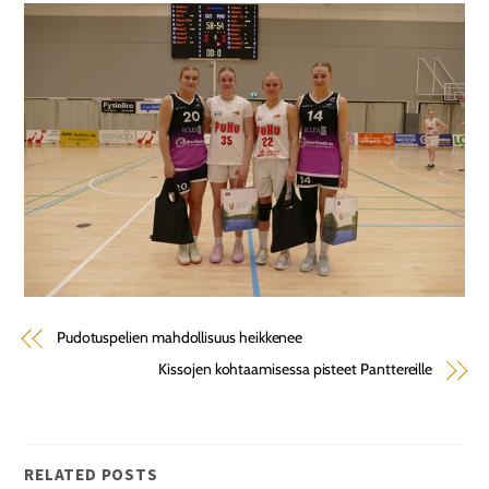
Pudotuspelien mahdollisuus heikkenee
Kissojen kohtaamisessa pisteet Panttereille
RELATED POSTS