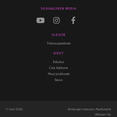
SOSIAALINEN MEDIA
YLEISTÄ
Tietosuojaseloste
SIVUT
Edustus
Catz Kakkone
Muut joukkueet
Seura
©
Catz
2026
Kotisivujen toteutus:
Markkinointi
Ukkonen Oy