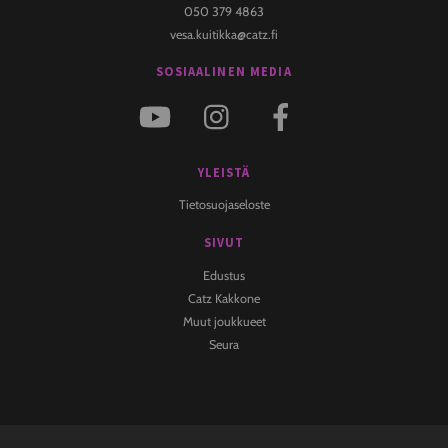
050 379 4863
vesa.kuitikka@catz.fi
SOSIAALINEN MEDIA
YLEISTÄ
Tietosuojaseloste
SIVUT
Edustus
Catz Kakkone
Muut joukkueet
Seura