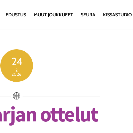
EDUSTUS
MUUT JOUKKUEET
SEURA
KISSASTUDIO
24
2
2026
rjan ottelut