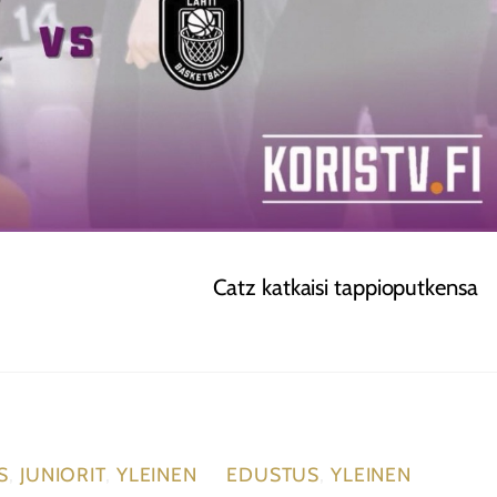
Catz katkaisi tappioputkensa
S
,
JUNIORIT
,
YLEINEN
EDUSTUS
,
YLEINEN