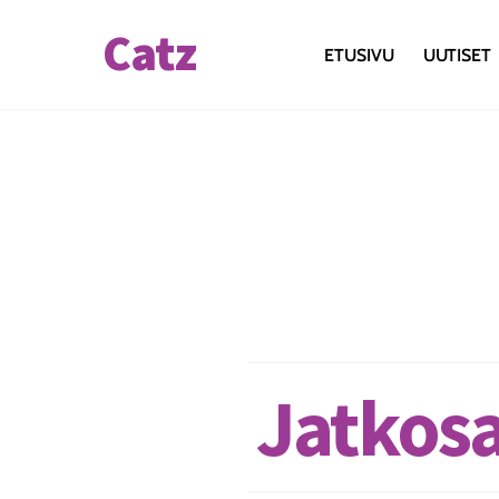
Skip
Catz
to
ETUSIVU
UUTISET
content
Jatkosa